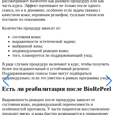
рассматривают BioRePeel как разовую процедуру или как
часть курса. Эффект оценивают не только после одного
сеанса, но и в динамике, особенно если задача связана с
качеством кожи, неровным рельефом, тусклым тоном или
постакне по показаниям.
Количество процедур зависит от:
состояния кожи;
выраженности эстетической задачи;
выбранной зоны;
индивидуальной реакции кожи;
того, планируется ли поддерживающий уход.
В ряде случаев процедуру включают в курс, чтобы получить
более последовательный и устойчивый результат.
Поддерживающие сеансы тоже могут подбираться
индивидуально, если это уместно в рамках программы ухода.
Есть ли реабилитация после BioRePeel
Выраженность реакции после процедуры зависит от
состояния кожи, индивидуальной переносимости и
особенностей протокола. У части пациентов восстановление
проходит мягко, и кожа быстро возвращается к привычному