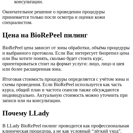
консультации.
Окончательное решение о проведении процедуры
принимается только после осмотра и оценки кожи
специалистом.
Цена на BioRePeel пилинг
BioRePeel цена зависит от зоны обработки, объёма процедуры
и выбранного протокола. Если Вас интересует биорепил цена
или Вы хотите понять, сколько будет стоить курс,
ориентироваться стоит на формат услуги: лицо, лицо и шея
или более расширенная зона.
Итоговая стоимость процедуры определяется с учётом зоны и
схемы проведения. Если BioRePeel используется как часть
курса, общий план и частота сеансов также обсуждаются
индивидуально. Актуальную стоимость можно уточнить при
записи или на консультации.
Почему LLady
В LLady BioRePeel пилинг проводится как профессиональная
клиническая процедура, а не как условный “лёгкий уход”.