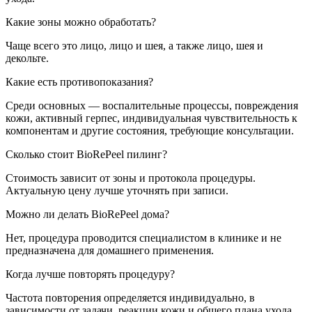
Какие зоны можно обработать?
Чаще всего это лицо, лицо и шея, а также лицо, шея и
декольте.
Какие есть противопоказания?
Среди основных — воспалительные процессы, повреждения
кожи, активный герпес, индивидуальная чувствительность к
компонентам и другие состояния, требующие консультации.
Сколько стоит BioRePeel пилинг?
Стоимость зависит от зоны и протокола процедуры.
Актуальную цену лучше уточнять при записи.
Можно ли делать BioRePeel дома?
Нет, процедура проводится специалистом в клинике и не
предназначена для домашнего применения.
Когда лучше повторять процедуру?
Частота повторения определяется индивидуально, в
зависимости от задачи, реакции кожи и общего плана ухода.