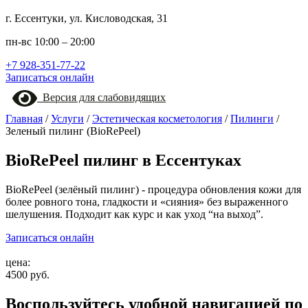
г. Ессентуки, ул. Кисловодская, 31
пн-вс 10:00 – 20:00
+7 928-351-77-22
Записаться онлайн
Версия для слабовидящих
Главная
/
Услуги
/
Эстетическая косметология
/
Пилинги
/
Зеленый пилинг (BioRePeel)
BioRePeel пилинг в Ессентуках
BioRePeel (зелёный пилинг) - процедура обновления кожи для
более ровного тона, гладкости и «сияния» без выраженного
шелушения. Подходит как курс и как уход “на выход”.
Записаться онлайн
цена:
4500 руб.
Воспользуйтесь удобной навигацией по