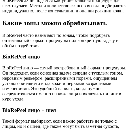
BioRePeelCl3 не подаётся как универсальная процедура для
всех случаев. Метод и количество сеансов всегда подбираются
индивидуально, после консультации и оценки реакции кожи.
Какие зоны можно обрабатывать
BioRePeel часто назначают по зонам, чтобы подобрать
оптимальный формат процедуры под конкретную задачу и
объём воздействия.
BioRePeel лицо
BioRePeel лицо — самый востребованный формат процедуры.
Он подходит, если основная задача связана с тусклым тоном,
неровным рельефом, расширенными порами, ощущением
усталого внешнего вида кожи и первыми возрастными
изменениями. Это удобный вариант, когда нужно
сосредоточиться именно на коже лица и включить пилинг в
курс ухода.
BioRePeel лицо + шея
Такой формат выбирают, если важно работать не только с
лицом, но и с шеей, где также могут быть заметны сухость,