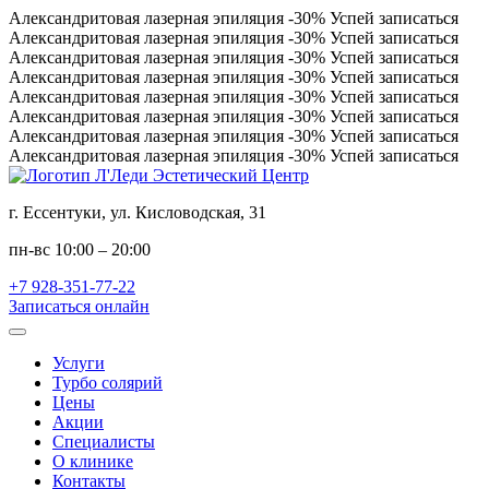
Александритовая лазерная эпиляция
-30%
Успей записаться
Александритовая лазерная эпиляция
-30%
Успей записаться
Александритовая лазерная эпиляция
-30%
Успей записаться
Александритовая лазерная эпиляция
-30%
Успей записаться
Александритовая лазерная эпиляция
-30%
Успей записаться
Александритовая лазерная эпиляция
-30%
Успей записаться
Александритовая лазерная эпиляция
-30%
Успей записаться
Александритовая лазерная эпиляция
-30%
Успей записаться
г. Ессентуки, ул. Кисловодская, 31
пн-вс 10:00 – 20:00
+7 928-351-77-22
Записаться онлайн
Услуги
Турбо солярий
Цены
Акции
Специалисты
О клинике
Контакты