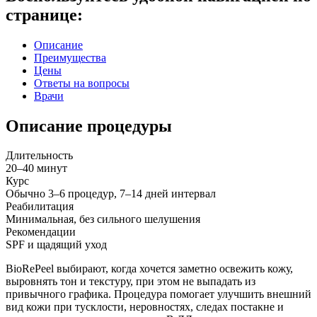
странице:
Описание
Преимущества
Цены
Ответы на вопросы
Врачи
Описание процедуры
Длительность
20–40 минут
Курс
Обычно 3–6 процедур, 7–14 дней интервал
Реабилитация
Минимальная, без сильного шелушения
Рекомендации
SPF и щадящий уход
BioRePeel выбирают, когда хочется заметно освежить кожу,
выровнять тон и текстуру, при этом не выпадать из
привычного графика. Процедура помогает улучшить внешний
вид кожи при тусклости, неровностях, следах постакне и