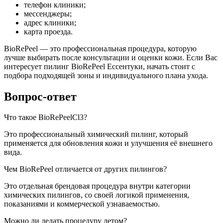
телефон клиники;
мессенджеры;
адрес клиники;
карта проезда.
BioRePeel — это профессиональная процедура, которую
лучше выбирать после консультации и оценки кожи. Если Вас
интересует пилинг BioRePeel Ессентуки, начать стоит с
подбора подходящей зоны и индивидуального плана ухода.
Вопрос-ответ
Что такое BioRePeelCl3?
Это профессиональный химический пилинг, который
применяется для обновления кожи и улучшения её внешнего
вида.
Чем BioRePeel отличается от других пилингов?
Это отдельная брендовая процедура внутри категории
химических пилингов, со своей логикой применения,
показаниями и коммерческой узнаваемостью.
Можно ли делать процедуру летом?