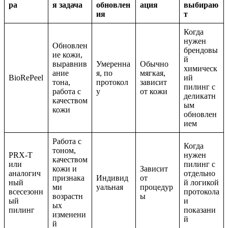
ра
я задача
обновлен
ация
выбираю
ия
т
Когда
нужен
Обновлен
брендовы
ие кожи,
й
выравнив
Умеренна
Обычно
химическ
ание
я, по
мягкая,
BioRePeel
ий
тона,
протокол
зависит
пилинг с
работа с
у
от кожи
деликатн
качеством
ым
кожи
обновлен
ием
Работа с
Когда
тоном,
PRX-T
нужен
качеством
или
пилинг с
кожи и
Зависит
аналогич
отдельно
признака
Индивид
от
ный
й логикой
ми
уальная
процедур
всесезонн
протокола
возрастн
ы
ый
и
ых
пилинг
показани
изменени
й
й