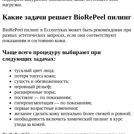
нагрузки.
Какие задачи решает BioRePeel пилинг
BioRePeel пилинг в Ессентуках может быть рекомендован при
разных эстетических запросах, если они соответствуют
показаниям и состоянию кожи.
Чаще всего процедуру выбирают при
следующих задачах:
тусклый цвет лица;
потеря тонуса кожи;
сухость и обезвоженность;
неровный рельеф;
расширенные поры;
постакне — по показаниям;
гиперпигментация — по показаниям;
первые возрастные изменения;
желание сделать кожу визуально более свежей и ровной;
необходимость включить химический пилинг в курс
ухода за кожей.