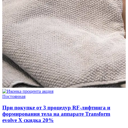
акция
Постоянная
При покупке от 3 процедур RF-лифтинга и
формирования тела на аппарате Transform
evolve X скидка 20%