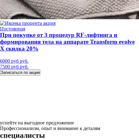
акция
Постоянная
При покупке от 3 процедур RF-лифтинга и
формирования тела на аппарате Transform evolve
X скидка 20%
6000 руб руб.
7500 руб руб.
Записаться по акции
успейте на выгодное предложение
Профессионализм, опыт и внимание к деталям
специалисты