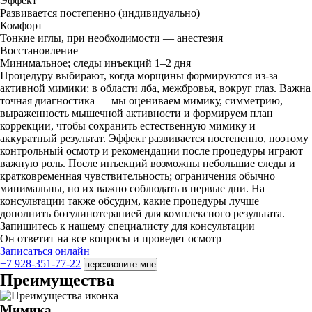
Эффект
Развивается постепенно (индивидуально)
Комфорт
Тонкие иглы, при необходимости — анестезия
Восстановление
Минимальное; следы инъекций 1–2 дня
Процедуру выбирают, когда морщины формируются из-за
активной мимики: в области лба, межбровья, вокруг глаз. Важна
точная диагностика — мы оцениваем мимику, симметрию,
выраженность мышечной активности и формируем план
коррекции, чтобы сохранить естественную мимику и
аккуратный результат. Эффект развивается постепенно, поэтому
контрольный осмотр и рекомендации после процедуры играют
важную роль. После инъекций возможны небольшие следы и
кратковременная чувствительность; ограничения обычно
минимальны, но их важно соблюдать в первые дни. На
консультации также обсудим, какие процедуры лучше
дополнить ботулинотерапией для комплексного результата.
Запишитесь к нашему специалисту для консультации
Он ответит на все вопросы и проведет осмотр
Записаться онлайн
+7 928-351-77-22
перезвоните мне
Преимущества
Мимика