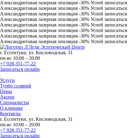
Александритовая лазерная эпиляция
-30%
Успей записаться
Александритовая лазерная эпиляция
-30%
Успей записаться
Александритовая лазерная эпиляция
-30%
Успей записаться
Александритовая лазерная эпиляция
-30%
Успей записаться
Александритовая лазерная эпиляция
-30%
Успей записаться
Александритовая лазерная эпиляция
-30%
Успей записаться
Александритовая лазерная эпиляция
-30%
Успей записаться
Александритовая лазерная эпиляция
-30%
Успей записаться
г. Ессентуки, ул. Кисловодская, 31
пн-вс 10:00 – 20:00
+7 928-351-77-22
Записаться онлайн
Услуги
Турбо солярий
Цены
Акции
Специалисты
О клинике
Контакты
г. Ессентуки, ул. Кисловодская, 31
пн-вс 10:00 – 20:00
+7 928-351-77-22
Записаться онлайн