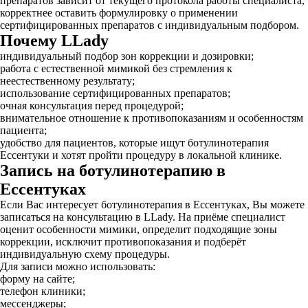
препаратов зависит от текущего протокола работы специалиста,
корректнее оставить формулировку о применении
сертифицированных препаратов с индивидуальным подбором.
Почему LLady
индивидуальный подбор зон коррекции и дозировки;
работа с естественной мимикой без стремления к
неестественному результату;
использование сертифицированных препаратов;
очная консультация перед процедурой;
внимательное отношение к противопоказаниям и особенностям
пациента;
удобство для пациентов, которые ищут ботулинотерапия
Ессентуки и хотят пройти процедуру в локальной клинике.
Запись на ботулинотерапию в
Ессентуках
Если Вас интересует ботулинотерапия в Ессентуках, Вы можете
записаться на консультацию в LLady. На приёме специалист
оценит особенности мимики, определит подходящие зоны
коррекции, исключит противопоказания и подберёт
индивидуальную схему процедуры.
Для записи можно использовать:
форму на сайте;
телефон клиники;
мессенджеры;