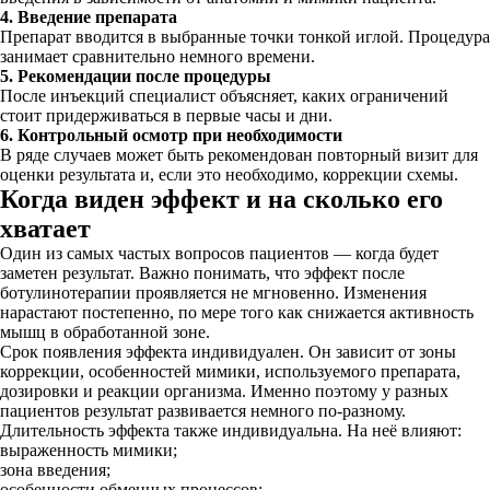
4. Введение препарата
Препарат вводится в выбранные точки тонкой иглой. Процедура
занимает сравнительно немного времени.
5. Рекомендации после процедуры
После инъекций специалист объясняет, каких ограничений
стоит придерживаться в первые часы и дни.
6. Контрольный осмотр при необходимости
В ряде случаев может быть рекомендован повторный визит для
оценки результата и, если это необходимо, коррекции схемы.
Когда виден эффект и на сколько его
хватает
Один из самых частых вопросов пациентов — когда будет
заметен результат. Важно понимать, что эффект после
ботулинотерапии проявляется не мгновенно. Изменения
нарастают постепенно, по мере того как снижается активность
мышц в обработанной зоне.
Срок появления эффекта индивидуален. Он зависит от зоны
коррекции, особенностей мимики, используемого препарата,
дозировки и реакции организма. Именно поэтому у разных
пациентов результат развивается немного по-разному.
Длительность эффекта также индивидуальна. На неё влияют:
выраженность мимики;
зона введения;
особенности обменных процессов;