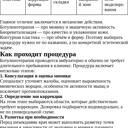
складки
формы
й зоне
моделиро
вания
Главное отличие заключается в механизме действия.
Ботулинотерапия — про мимику и мышечную активность.
Биоревитализация — про качество и увлажнение кожи.
Контурная пластика — про объём и форму. Поэтому выбирать
процедуру нужно не по названию, а по конкретной эстетической
задаче.
Как проходит процедура
Ботулинотерапия проводится амбулаторно и обычно не требует
длительного пребывания в клинике. Процедура включает
несколько этапов:
1. Консультация и оценка мимики
Специалист уточняет жалобы, оценивает выраженность
мимических морщин, особенности активности мышц и
исключает противопоказания.
2. Определение зон коррекции
На этом этапе выбираются области, которые действительно
требуют коррекции. Дозировка подбирается индивидуально, а
не по универсальной схеме.
3. Разметка при необходимости
Перед инъекциями врач может выполнить разметку точек
введения в зависимости от анатомии и мимики пациента.