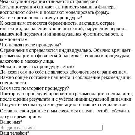
Чем ботулинотерапия отличается от филлеров?
Ботулинотерапия снижает активность мышц, а филлеры
восполняют объём и помогают моделировать форму.
Какие противопоказания у процедуры?
К основным относятся беременность, лактация, острые
инфекции, воспаления в зоне инъекций, нарушения нервно-
мышечной передачи и индивидуальная чувствительность к
компонентам.
Что нельзя после процедуры?
Ограничения определяются индивидуально. Обычно врач даёт
рекомендации по физической нагрузке, тепловым процедурам,
алкоголю и массажу лица.
Можно ли делать процедуру летом?
Да, сезон сам по себе не является абсолютным ограничением.
Важно общее состояние пациента и соблюдение рекомендаций
специалиста.
Как часто повторяют процедуру?
Повторную процедуру проводят по рекомендации специалиста,
после оценки результата и с учётом индивидуальной динамики.
Получите бесплатную консультацию от наших специалистов
Оставьте свои данные и мы свяжемся с вами, чтобы обсудить
дату и время приёма
Ваше имя*
Ваш телефон*