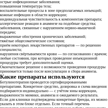
острые инфекционные заболевания;
повышенная температура тела;
воспалительные процессы в зоне предполагаемых инъекций;
кожные инфекции в области коррекции;
индивидуальная чувствительность к компонентам препарата;
аллергические реакции в анамнезе на подобные средства;
заболевания, связанные с нарушением нервно-мышечной
передачи;
выраженные обострения хронических заболеваний;
тяжёлые общесоматические состояния;
приём некоторых лекарственных препаратов — по решению
специалиста;
нарушения свёртываемости крови — по согласованию с врачом;
любые состояния, при которых проведение инъекционной
процедуры требует дополнительной оценки.
Окончательное решение о возможности проведения процедуры
принимается только после консультации и сбора анамнеза.
Какие препараты используются
Ботулинотерапия проводится сертифицированными
препаратами. Конкретное средство, дозировка и схема введения
подбираются индивидуально — с учётом зоны коррекции,
выраженности мимики, анамнеза и ожидаемого результата.
Если для клиники подтверждены конкретные бренды, их можно
указать в этом блоке отдельно. Если точный перечень