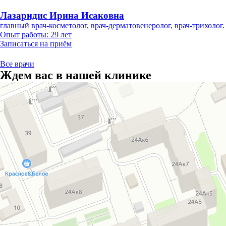
Лазаридис Ирина Исаковна
главный врач-косметолог, врач-дерматовенеролог, врач-трихолог.
Опыт работы:
29 лет
Записаться на приём
Все врачи
Ждем вас в нашей клинике