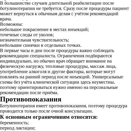
В большинстве случаев длительной реабилитации после
ботулинотерапии не требуется. Сразу после процедуры пациент
может вернуться к обычным делам с учётом рекомендаций
врача.
Возможны:
небольшое покраснение в местах инъекций;
точечные следы от уколов;
незначительная чувствительность;
небольшие синячки в отдельных точках.
В первые часы и дни после процедуры важно соблюдать
рекомендации специалиста. Ограничения подбираются
индивидуально, но обычно врач обращает внимание на
физическую нагрузку, тепловые процедуры, массаж лица,
употребление алкоголя и другие факторы, которые могут
повлиять на ранний период после инъекций. Универсальные
схемы без учёта клинической ситуации здесь неуместны,
поэтому ориентироваться нужно именно на персональные
рекомендации после приёма.
Противопоказания
Ботулинотерапия имеет противопоказания, поэтому процедура
проводится только после очной консультации.
К основным ограничениям относятся:
беременность;
период лактации;