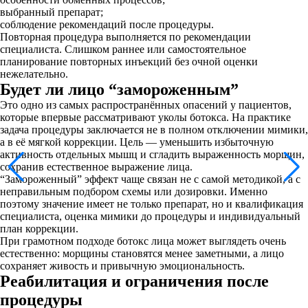
выбранный препарат;
соблюдение рекомендаций после процедуры.
Повторная процедура выполняется по рекомендации
специалиста. Слишком раннее или самостоятельное
планирование повторных инъекций без очной оценки
нежелательно.
Будет ли лицо “замороженным”
Это одно из самых распространённых опасений у пациентов,
которые впервые рассматривают уколы ботокса. На практике
задача процедуры заключается не в полном отключении мимики,
а в её мягкой коррекции. Цель — уменьшить избыточную
активность отдельных мышц и сгладить выраженность морщин,
сохранив естественное выражение лица.
“Замороженный” эффект чаще связан не с самой методикой, а с
неправильным подбором схемы или дозировки. Именно
поэтому значение имеет не только препарат, но и квалификация
специалиста, оценка мимики до процедуры и индивидуальный
план коррекции.
При грамотном подходе ботокс лица может выглядеть очень
естественно: морщины становятся менее заметными, а лицо
сохраняет живость и привычную эмоциональность.
Реабилитация и ограничения после
процедуры