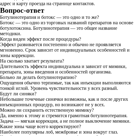
адрес и карту проезда на странице контактов.
Вопрос-ответ
Ботулинотерапия и ботокс — это одно и то же?
Ботокс — это одно из торговых названий препаратов на основе
ботулотоксина. Ботулинотерапия — это общее название
методики.
Когда виден эффект после процедуры?
Эффект развивается постепенно и обычно не проявляется
мгновенно. Срок зависит от индивидуальных особенностей и
зоны коррекции.
На сколько хватает результата?
Длительность эффекта индивидуальна и зависит от мимики,
препарата, зоны введения и особенностей организма.
Больно ли делать ботулинотерапию?
Ощущения обычно терпимые, так как инъекции выполняются
тонкой иглой. Уровень чувствительности у всех разный.
Будут ли синяки?
Небольшие точечные синячки возможны, как и после других
инъекционных процедур, но возникают не у всех.
Можно ли сохранить естественную мимику?
Да, именно к этому и стремится грамотная ботулинотерапия.
Задача — мягкая коррекция, а не полное выключение мимики.
Какие зоны чаще всего корректируют?
Наиболее популярны лоб, межбровье и зона вокруг глаз.