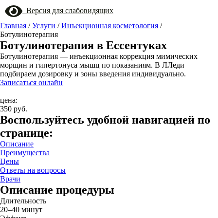
Версия для слабовидящих
Главная
/
Услуги
/
Инъекционная косметология
/
Ботулинотерапия
Ботулинотерапия в Ессентуках
Ботулинотерапия — инъекционная коррекция мимических
морщин и гипертонуса мышц по показаниям. В ЛЛеди
подбираем дозировку и зоны введения индивидуально.
Записаться онлайн
цена:
350 руб.
Воспользуйтесь удобной навигацией по
странице:
Описание
Преимущества
Цены
Ответы на вопросы
Врачи
Описание процедуры
Длительность
20–40 минут