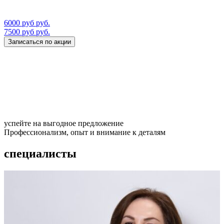
6000 руб руб.
7500 руб руб.
Записаться по акции
успейте на выгодное предложение
Профессионализм, опыт и внимание к деталям
специалисты
Т
О