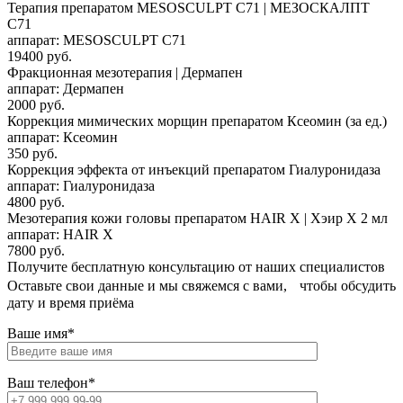
Терапия препаратом MESOSCULPT C71 | МЕЗОСКАЛПТ
С71
аппарат: MESOSCULPT C71
19400 руб.
Фракционная мезотерапия | Дермапен
аппарат: Дермапен
2000 руб.
Коррекция мимических морщин препаратом Ксеомин (за ед.)
аппарат: Ксеомин
350 руб.
Коррекция эффекта от инъекций препаратом Гиалуронидаза
аппарат: Гиалуронидаза
4800 руб.
Мезотерапия кожи головы препаратом HAIR X | Хэир Х 2 мл
аппарат: HAIR X
7800 руб.
Получите бесплатную консультацию от наших специалистов
Оставьте свои данные и мы свяжемся с вами, чтобы обсудить
дату и время приёма
Ваше имя*
Ваш телефон*