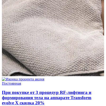
акция
Постоянная
При покупке от 3 процедур RF-лифтинга и
формирования тела на аппарате Transform
evolve X скидка 20%