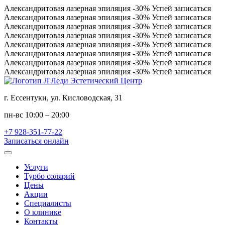
Александритовая лазерная эпиляция
-30%
Успей записаться
Александритовая лазерная эпиляция
-30%
Успей записаться
Александритовая лазерная эпиляция
-30%
Успей записаться
Александритовая лазерная эпиляция
-30%
Успей записаться
Александритовая лазерная эпиляция
-30%
Успей записаться
Александритовая лазерная эпиляция
-30%
Успей записаться
Александритовая лазерная эпиляция
-30%
Успей записаться
Александритовая лазерная эпиляция
-30%
Успей записаться
г. Ессентуки, ул. Кисловодская, 31
пн-вс 10:00 – 20:00
+7 928-351-77-22
Записаться онлайн
Услуги
Турбо солярий
Цены
Акции
Специалисты
О клинике
Контакты