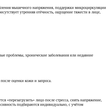
лабления мышечного напряжения, поддержки микроциркуляции
рисутствует утренняя отёчность, ощущение тяжести в лице,
жные проблемы, хронические заболевания или недавние
после оценки кожи и запроса.
тся «перезагрузить» лицо после стресса, снять напряжение,
нсивность подбираются индивидуально, с учётом