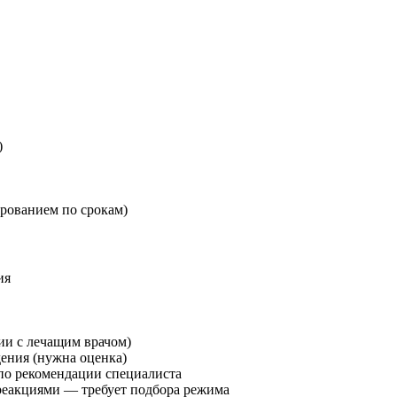
)
рованием по срокам)
ия
ии с лечащим врачом)
ения (нужна оценка)
по рекомендации специалиста
реакциями — требует подбора режима