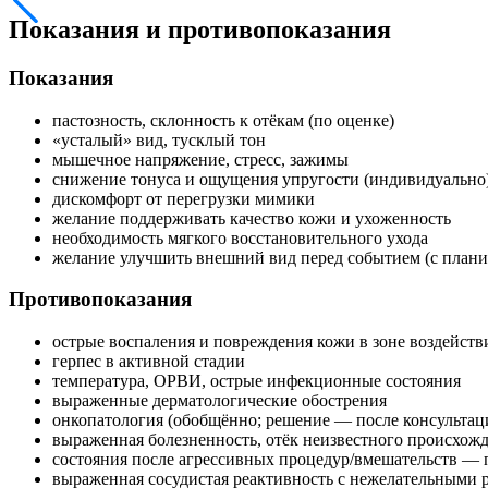
Показания и противопоказания
Показания
пастозность, склонность к отёкам (по оценке)
«усталый» вид, тусклый тон
мышечное напряжение, стресс, зажимы
снижение тонуса и ощущения упругости (индивидуально
дискомфорт от перегрузки мимики
желание поддерживать качество кожи и ухоженность
необходимость мягкого восстановительного ухода
желание улучшить внешний вид перед событием (с плани
Противопоказания
острые воспаления и повреждения кожи в зоне воздейств
герпес в активной стадии
температура, ОРВИ, острые инфекционные состояния
выраженные дерматологические обострения
онкопатология (обобщённо; решение — после консультац
выраженная болезненность, отёк неизвестного происхожд
состояния после агрессивных процедур/вмешательств — 
выраженная сосудистая реактивность с нежелательными 