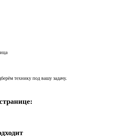
лица
берём технику под вашу задачу.
странице:
одходит