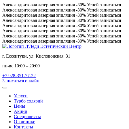
Александритовая лазерная эпиляция
-30%
Успей записаться
Александритовая лазерная эпиляция
-30%
Успей записаться
Александритовая лазерная эпиляция
-30%
Успей записаться
Александритовая лазерная эпиляция
-30%
Успей записаться
Александритовая лазерная эпиляция
-30%
Успей записаться
Александритовая лазерная эпиляция
-30%
Успей записаться
Александритовая лазерная эпиляция
-30%
Успей записаться
Александритовая лазерная эпиляция
-30%
Успей записаться
г. Ессентуки, ул. Кисловодская, 31
пн-вс 10:00 – 20:00
+7 928-351-77-22
Записаться онлайн
Услуги
Турбо солярий
Цены
Акции
Специалисты
О клинике
Контакты