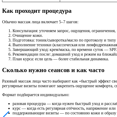
Как проходит процедура
Обычно массаж лица включает 5–7 шагов:
Консультация: уточняем запрос, ощущения, ограничения, 
Очищение кожи.
Подготовка: тоник/сыворотка/масло по протоколу и типу
Выполнение техники (классическая или лимфодренажная
Завершающий уход: крем/маска, по времени суток — SPF
Рекомендации после: домашний уход и режим на ближай
План курса: если цель — более стабильная динамика.
Сколько нужно сеансов и как часто
Разовый массаж лица часто выбирают как «быстрый эффект све
регулярные визиты помогают закрепить ощущение комфорта, сн
Формат подбирается индивидуально:
разовая процедура — когда нужен быстрый уход и рассла
курс — когда есть регулярная отёчность, напряжение или
поддерживающие визиты — по состоянию кожи и образу