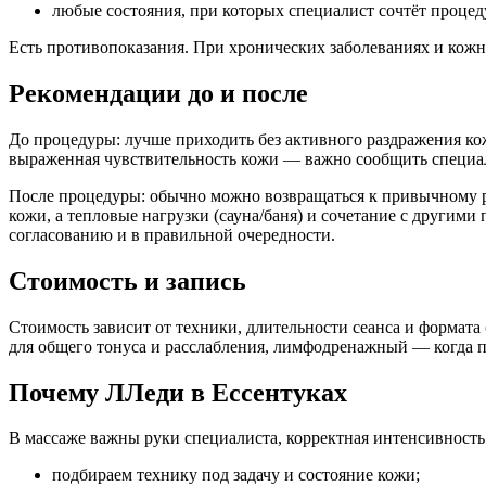
любые состояния, при которых специалист сочтёт процед
Есть противопоказания. При хронических заболеваниях и кожн
Рекомендации до и после
До процедуры: лучше приходить без активного раздражения кож
выраженная чувствительность кожи — важно сообщить специа
После процедуры: обычно можно возвращаться к привычному р
кожи, а тепловые нагрузки (сауна/баня) и сочетание с други
согласованию и в правильной очередности.
Стоимость и запись
Стоимость зависит от техники, длительности сеанса и формата 
для общего тонуса и расслабления, лимфодренажный — когда п
Почему ЛЛеди в Ессентуках
В массаже важны руки специалиста, корректная интенсивност
подбираем технику под задачу и состояние кожи;