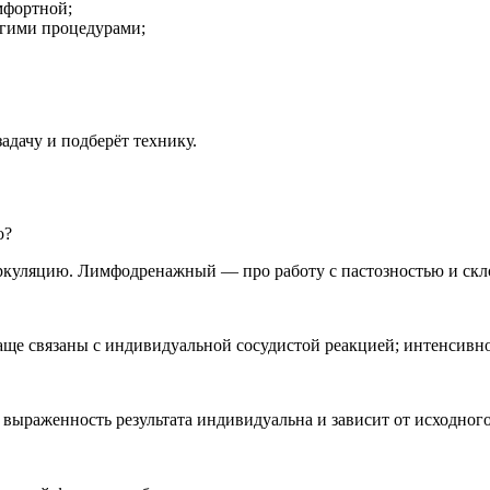
мфортной;
угими процедурами;
адачу и подберёт технику.
о?
куляцию. Лимфодренажный — про работу с пастозностью и склон
ще связаны с индивидуальной сосудистой реакцией; интенсивно
выраженность результата индивидуальна и зависит от исходного