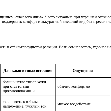
ущением «тяжёлого лица». Часто актуальна при утренней отёчно
 — поддержать комфорт и аккуратный внешний вид без агрессивн
сть к отёкам/сосудистой реакции. Если сомневаетесь, удобнее н
Для какого типа/состояния
Ощущения
большинство типов кожи
при отсутствии
обычно комфортно
противопоказаний
склонность к отёкам,
мягкое воздействие
напряжение, тусклый тон