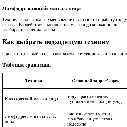
Лимфодренажный массаж лица
Техника с акцентом на уменьшение пастозности и работу с ощ
стресса. Воздействие выполняется мягко и дозированно: цель
подбирается специалистом.
Как выбрать подходящую технику
Ориентир для выбора — ваша задача, состояние кожи и склонно
Таблица сравнения
Техника
Основной запрос/задача
тонус, расслабление,
Классический массаж лица
«усталый вид», общий уход
пастозность/отёчность,
Лимфодренажный массаж
«тяжёлое лицо», следы
лица
недосыпа