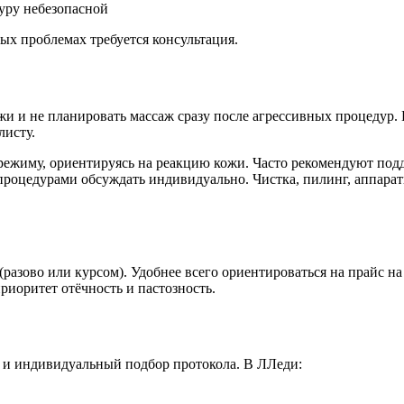
уру небезопасной
ых проблемах требуется консультация.
и и не планировать массаж сразу после агрессивных процедур. 
листу.
ежиму, ориентируясь на реакцию кожи. Часто рекомендуют подд
ми процедурами обсуждать индивидуально. Чистка, пилинг, аппа
(разово или курсом). Удобнее всего ориентироваться на прайс на 
риоритет отёчность и пастозность.
ь и индивидуальный подбор протокола. В ЛЛеди: