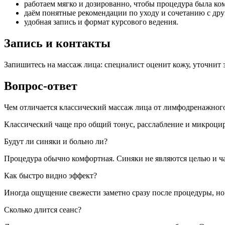
работаем мягко и дозированно, чтобы процедура была ко
даём понятные рекомендации по уходу и сочетанию с др
удобная запись и формат курсового ведения.
Запись и контакты
Запишитесь на массаж лица: специалист оценит кожу, уточнит з
Вопрос-ответ
Чем отличается классический массаж лица от лимфодренажног
Классический чаще про общий тонус, расслабление и микроцир
Будут ли синяки и больно ли?
Процедура обычно комфортная. Синяки не являются целью и ча
Как быстро видно эффект?
Иногда ощущение свежести заметно сразу после процедуры, но 
Сколько длится сеанс?