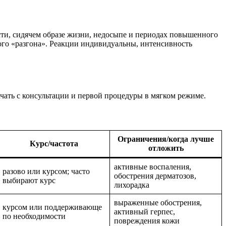
сти, сидячем образе жизни, недосыпе и периодах повышенного
ого «разгона». Реакции индивидуальны, интенсивность
ачать с консультации и первой процедуры в мягком режиме.
Ограничения/когда лучше
Курс/частота
отложить
активные воспаления,
разово или курсом; часто
обострения дерматозов,
выбирают курс
лихорадка
выраженные обострения,
курсом или поддерживающе
активный герпес,
по необходимости
повреждения кожи