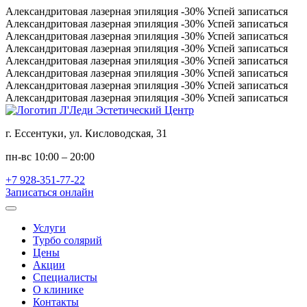
Александритовая лазерная эпиляция
-30%
Успей записаться
Александритовая лазерная эпиляция
-30%
Успей записаться
Александритовая лазерная эпиляция
-30%
Успей записаться
Александритовая лазерная эпиляция
-30%
Успей записаться
Александритовая лазерная эпиляция
-30%
Успей записаться
Александритовая лазерная эпиляция
-30%
Успей записаться
Александритовая лазерная эпиляция
-30%
Успей записаться
Александритовая лазерная эпиляция
-30%
Успей записаться
г. Ессентуки, ул. Кисловодская, 31
пн-вс 10:00 – 20:00
+7 928-351-77-22
Записаться онлайн
Услуги
Турбо солярий
Цены
Акции
Специалисты
О клинике
Контакты