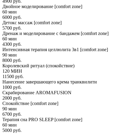
4900 руб.
Двойное моделирование [comfort zone]
60 мин
6000 руб.
Детокс массаж [comfort zone]
5700 руб.
Дренаж и моделирование с бандажем [comfort zone]
60 мин
4300 руб.
Интенсивная терапия целлюлита 3в1 [comfort zone]
90 мин
8000 руб.
Королевский ритуал (спокойствие)
120 МИН
11500 руб.
Нанесение завершающего крема транквилити
1000 руб.
Скрабирование AROMAFUSION
2000 руб.
Спокойствие [comfort zone]
90 мин
6700 руб.
Терапия сна PRO SLEEP [comfort zone]
60 мин
5000 руб.