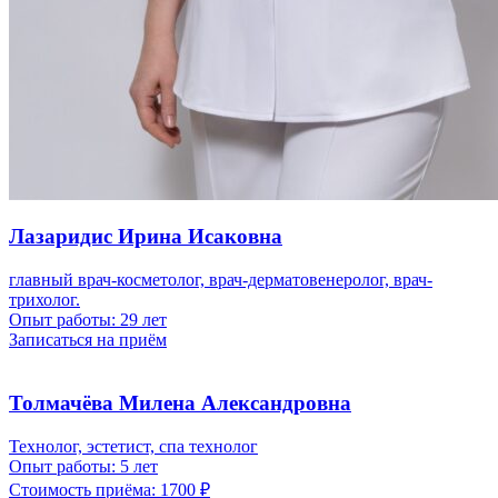
Лазаридис Ирина Исаковна
главный врач-косметолог, врач-дерматовенеролог, врач-
трихолог.
Опыт работы:
29 лет
Записаться на приём
Толмачёва Милена Александровна
Технолог, эстетист, спа технолог
Опыт работы:
5 лет
Стоимость приёма:
1700 ₽