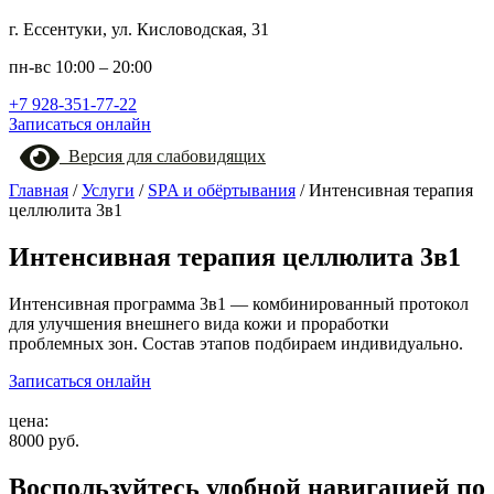
г. Ессентуки, ул. Кисловодская, 31
пн-вс 10:00 – 20:00
+7 928-351-77-22
Записаться онлайн
Версия для слабовидящих
Главная
/
Услуги
/
SPA и обёртывания
/
Интенсивная терапия
целлюлита 3в1
Интенсивная терапия целлюлита 3в1
Интенсивная программа 3в1 — комбинированный протокол
для улучшения внешнего вида кожи и проработки
проблемных зон. Состав этапов подбираем индивидуально.
Записаться онлайн
цена:
8000 руб.
Воспользуйтесь удобной навигацией по